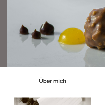
Über mich