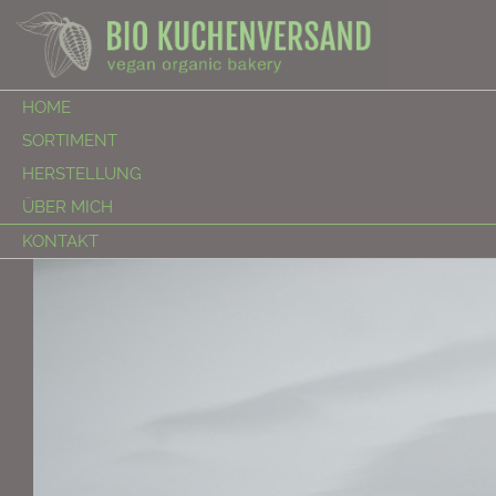
HOME
SORTIMENT
HERSTELLUNG
ÜBER MICH
KONTAKT